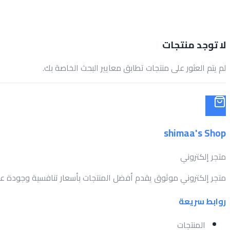
لا توجد منتجات
لم يتم العثور على منتجات تطابق معايير البحث الخاصة بك.
shimaa's Shop
متجر إلكتروني
متجر إلكتروني موثوق يقدم أفضل المنتجات بأسعار تنافسية وجودة عال
روابط سريعة
المنتجات